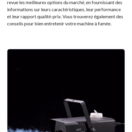
revue les meilleures options du marché, en fournissant des
informations sur leurs caractéristiques, leur performance
et leur rapport qualité-prix. Vous trouverez également des
conseils pour bien entretenir votre machine à fumée.