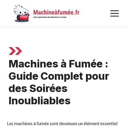
Aller
au
M
contenu
Machines à Fumée :
Guide Complet pour
des Soirées
Inoubliables
Les machines à fumée sont devenues un élément essentiel