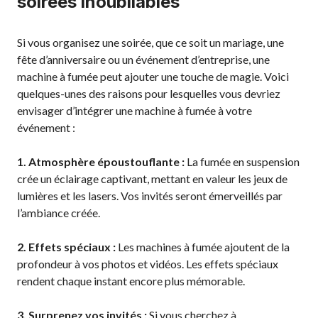
soirées inoubliables
Si vous organisez une soirée, que ce soit un mariage, une
fête d’anniversaire ou un événement d’entreprise, une
machine à fumée peut ajouter une touche de magie. Voici
quelques-unes des raisons pour lesquelles vous devriez
envisager d’intégrer une machine à fumée à votre
événement :
1. Atmosphère époustouflante :
La fumée en suspension
crée un éclairage captivant, mettant en valeur les jeux de
lumières et les lasers. Vos invités seront émerveillés par
l’ambiance créée.
2. Effets spéciaux :
Les machines à fumée ajoutent de la
profondeur à vos photos et vidéos. Les effets spéciaux
rendent chaque instant encore plus mémorable.
3. Surprenez vos invités :
Si vous cherchez à